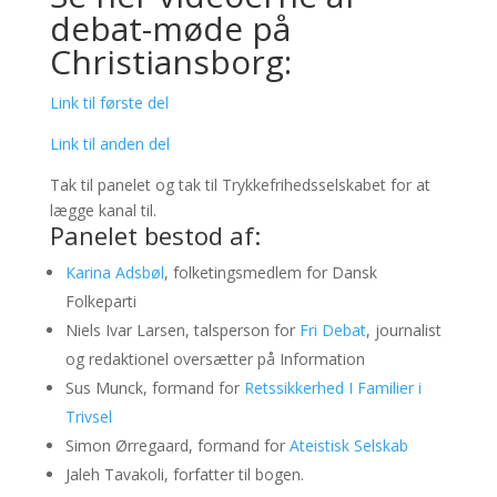
debat-møde på
Christiansborg:
Link til første del
Link til anden del
Tak til panelet og tak til Trykkefrihedsselskabet for at
lægge kanal til.
Panelet bestod af:
Karina Adsbøl
, folketingsmedlem for Dansk
Folkeparti
Niels Ivar Larsen, talsperson for
Fri Debat
, journalist
og redaktionel oversætter på Information
Sus Munck, formand for
Retssikkerhed I Familier i
Trivsel
Simon Ørregaard, formand for
Ateistisk Selskab
Jaleh Tavakoli, forfatter til bogen.