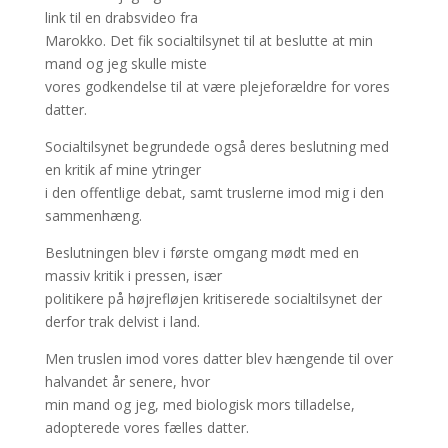
link til en drabsvideo fra
Marokko. Det fik socialtilsynet til at beslutte at min
mand og jeg skulle miste
vores godkendelse til at være plejeforældre for vores
datter.
Socialtilsynet begrundede også deres beslutning med
en kritik af mine ytringer
i den offentlige debat, samt truslerne imod mig i den
sammenhæng.
Beslutningen blev i første omgang mødt med en
massiv kritik i pressen, især
politikere på højrefløjen kritiserede socialtilsynet der
derfor trak delvist i land.
Men truslen imod vores datter blev hængende til over
halvandet år senere, hvor
min mand og jeg, med biologisk mors tilladelse,
adopterede vores fælles datter.